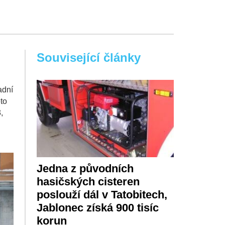
Související články
adní
to
,
Jedna z původních
hasičských cisteren
poslouží dál v Tatobitech,
Jablonec získá 900 tisíc
korun