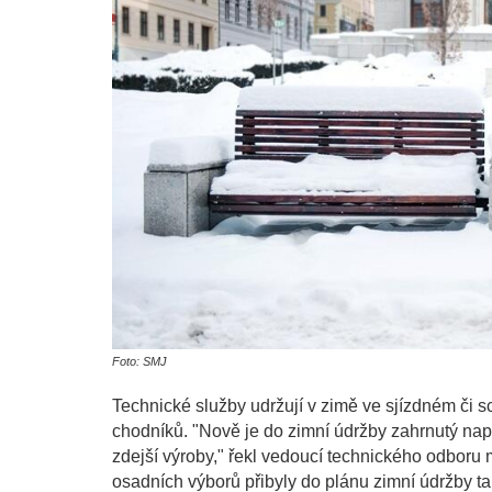
Foto: SMJ
Technické služby udržují v zimě ve sjízdném či 
chodníků. "Nově je do zimní údržby zahrnutý nap
zdejší výroby," řekl vedoucí technického odbor
osadních výborů přibyly do plánu zimní údržby t