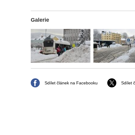
Galerie
Sdílet článek na Facebooku
Sdílet