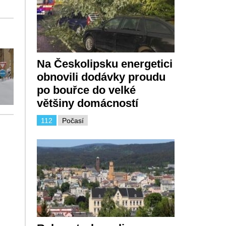
Na Českolipsku energetici
obnovili dodávky proudu
po bouřce do velké
většiny domácností
112
Počasí