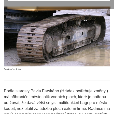
Ilustrační foto
Podle starosty Pavla Farského (Hrádek potřebuje změny!)
má příhraniční město tolik vodních ploch, které je potřeba
udržovat, že dává větší smysl multifunkční bagr pro město
koupit, než platit za údržbu ploch externí firmě. Radnice má