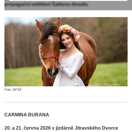
propagační oddělení Šaldova divadla.
Foto: DFXŠ
CARMINA BURANA
20. a 21. června 2026 v jízdárně Jítravského Dvorce