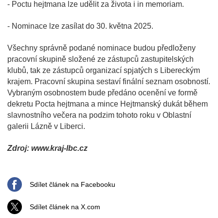
- Poctu hejtmana lze udělit za života i in memoriam.
- Nominace lze zasílat do 30. května 2025.
Všechny správně podané nominace budou předloženy
pracovní skupině složené ze zástupců zastupitelských
klubů, tak ze zástupců organizací spjatých s Libereckým
krajem. Pracovní skupina sestaví finální seznam osobností.
Vybraným osobnostem bude předáno ocenění ve formě
dekretu Pocta hejtmana a mince Hejtmanský dukát během
slavnostního večera na podzim tohoto roku v Oblastní
galerii Lázně v Liberci.
Zdroj: www.kraj-lbc.cz
Sdílet článek na Facebooku
Sdílet článek na X.com