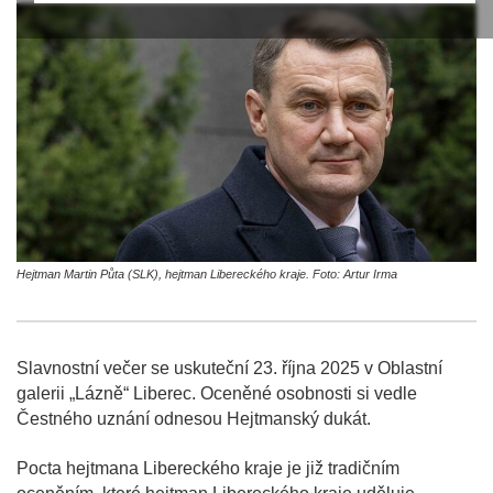
Hejtman Martin Půta (SLK), hejtman Libereckého kraje. Foto: Artur Irma
Slavnostní večer se uskuteční 23. října 2025 v Oblastní
galerii „Lázně“ Liberec. Oceněné osobnosti si vedle
Čestného uznání odnesou Hejtmanský dukát.
Pocta hejtmana Libereckého kraje je již tradičním