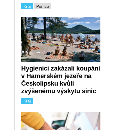
Kraj
Peníze
Hygienici zakázali koupání
v Hamerském jezeře na
Českolipsku kvůli
zvýšenému výskytu sinic
Kraj