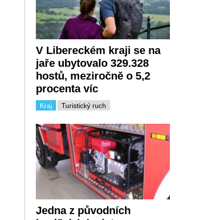
V Libereckém kraji se na
jaře ubytovalo 329.328
hostů, meziročně o 5,2
procenta víc
Kraj
Turistický ruch
Jedna z původních