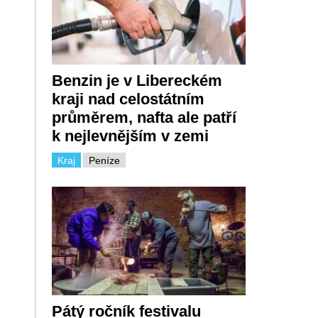
Benzin je v Libereckém
kraji nad celostátním
průměrem, nafta ale patří
k nejlevnějším v zemi
Kraj
Peníze
Pátý ročník festivalu