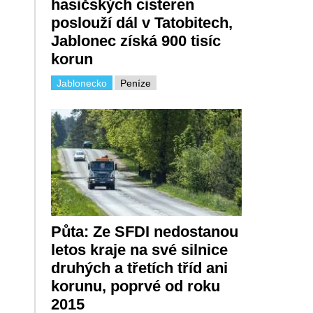
hasičských cisteren
poslouží dál v Tatobitech,
Jablonec získá 900 tisíc
korun
Jablonecko
Peníze
Půta: Ze SFDI nedostanou
letos kraje na své silnice
druhých a třetích tříd ani
korunu, poprvé od roku
2015