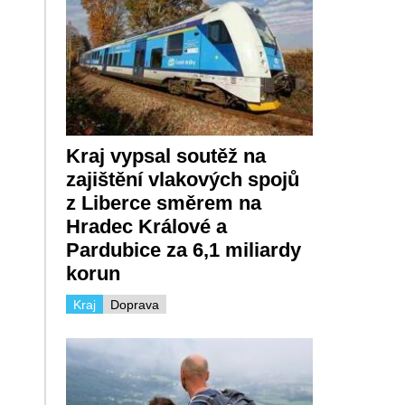
Kraj vypsal soutěž na
zajištění vlakových spojů
z Liberce směrem na
Hradec Králové a
Pardubice za 6,1 miliardy
korun
Kraj
Doprava