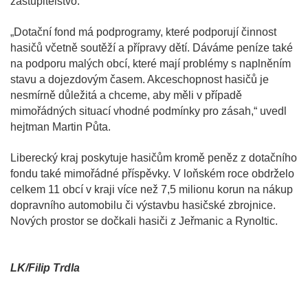
zastupitelstvo.
„Dotační fond má podprogramy, které podporují činnost
hasičů včetně soutěží a přípravy dětí. Dáváme peníze také
na podporu malých obcí, které mají problémy s naplněním
stavu a dojezdovým časem. Akceschopnost hasičů je
nesmírně důležitá a chceme, aby měli v případě
mimořádných situací vhodné podmínky pro zásah,“ uvedl
hejtman Martin Půta.
Liberecký kraj poskytuje hasičům kromě peněz z dotačního
fondu také mimořádné příspěvky. V loňském roce obdrželo
celkem 11 obcí v kraji více než 7,5 milionu korun na nákup
dopravního automobilu či výstavbu hasičské zbrojnice.
Nových prostor se dočkali hasiči z Jeřmanic a Rynoltic.
LK/Filip Trdla