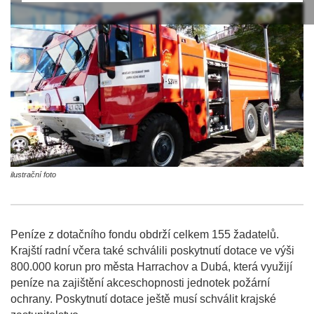
ilustrační foto
Peníze z dotačního fondu obdrží celkem 155 žadatelů.
Krajští radní včera také schválili poskytnutí dotace ve výši
800.000 korun pro města Harrachov a Dubá, která využijí
peníze na zajištění akceschopnosti jednotek požární
ochrany. Poskytnutí dotace ještě musí schválit krajské