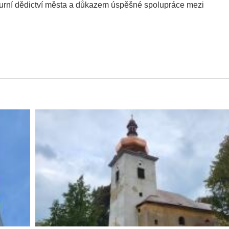
urní dědictví města a důkazem úspěšné spolupráce mezi