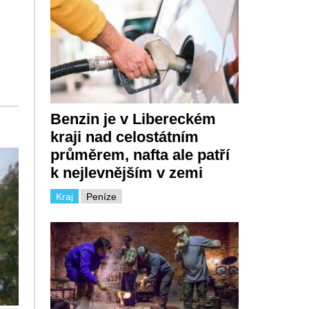
Benzin je v Libereckém
kraji nad celostátním
průměrem, nafta ale patří
k nejlevnějším v zemi
Kraj
Peníze