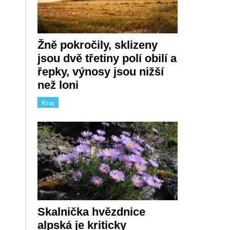
Žně pokročily, sklizeny
jsou dvě třetiny polí obilí a
řepky, výnosy jsou nižší
než loni
Kraj
Skalnička hvězdnice
alpská je kriticky