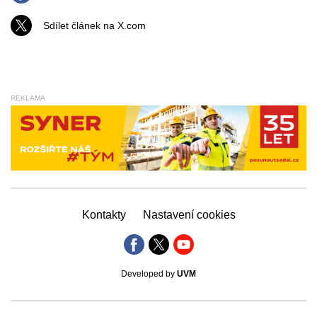
Sdílet článek na X.com
REKLAMA
Kontakty
Nastavení cookies
Developed by
UVM