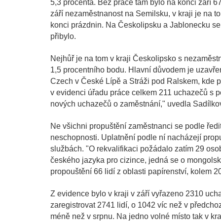
5,3 procenta. Bez práce tam bylo na konci září 67
září nezaměstnanost na Semilsku, v kraji je na to
konci prázdnin. Na Českolipsku a Jablonecku se 
přibylo.
Nejhůř je na tom v kraji Českolipsko s nezaměst
1,5 procentního bodu. Hlavní důvodem je uzavře
Czech v České Lípě a Stráži pod Ralskem, kde při
v evidenci úřadu práce celkem 211 uchazečů s p
nových uchazečů o zaměstnání," uvedla Sadílko
Ne všichni propuštění zaměstnanci se podle ředit
neschopnosti. Uplatnění podle ní nacházejí prop
službách. "O rekvalifikaci požádalo zatím 29 os
českého jazyka pro cizince, jedná se o mongols
propouštění 66 lidí z oblasti papírenství, kolem 20
Z evidence bylo v kraji v září vyřazeno 2310 ucha
zaregistrovat 2741 lidí, o 1042 víc než v předcho
méně než v srpnu. Na jedno volné místo tak v kraj