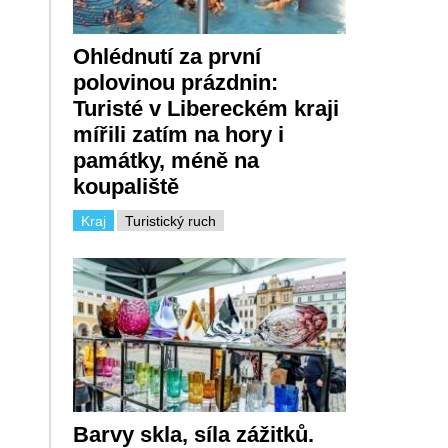
Ohlédnutí za první
polovinou prázdnin:
Turisté v Libereckém kraji
mířili zatím na hory i
památky, méně na
koupaliště
Kraj
Turistický ruch
Barvy skla, síla zážitků.