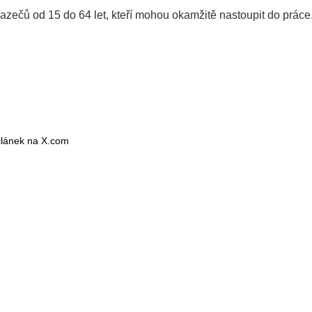
azečů od 15 do 64 let, kteří mohou okamžitě nastoupit do práce
 článek na X.com