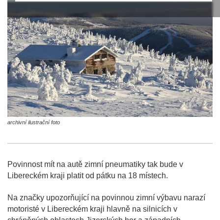
archivní ilustrační foto
Povinnost mít na autě zimní pneumatiky tak bude v
Libereckém kraji platit od pátku na 18 místech.
Na značky upozorňující na povinnou zimní výbavu narazí
motoristé v Libereckém kraji hlavně na silnicích v