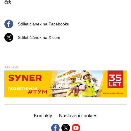
čtk
Sdílet článek na Facebooku
Sdílet článek na X.com
REKLAMA
Kontakty
Nastavení cookies