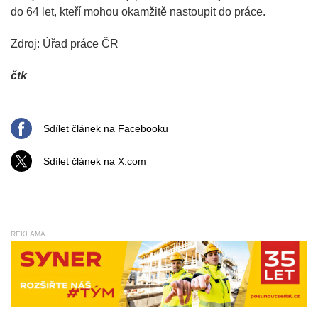
do 64 let, kteří mohou okamžitě nastoupit do práce.
Zdroj: Úřad práce ČR
čtk
Sdílet článek na Facebooku
Sdílet článek na X.com
REKLAMA