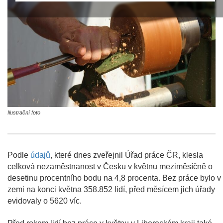
Ilustrační foto
Podle
údajů
, které dnes zveřejnil Úřad práce ČR, klesla
celková nezaměstnanost v Česku v květnu meziměsíčně o
desetinu procentního bodu na 4,8 procenta. Bez práce bylo v
zemi na konci května 358.852 lidí, před měsícem jich úřady
evidovaly o 5620 víc.