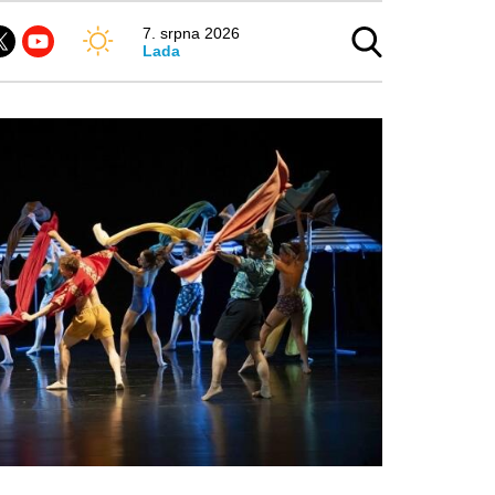
7. srpna 2026
Lada