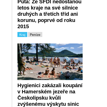
Půta: Ze SFDI nedostanou
letos kraje na své silnice
druhých a třetích tříd ani
korunu, poprvé od roku
2015
Kraj
Peníze
Hygienici zakázali koupání
v Hamerském jezeře na
Českolipsku kvůli
zvýšenému výskytu sinic