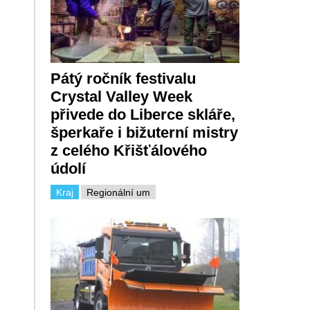
Pátý ročník festivalu
Crystal Valley Week
přivede do Liberce skláře,
šperkaře i bižuterní mistry
z celého Křišťálového
údolí
Kraj
Regionální um