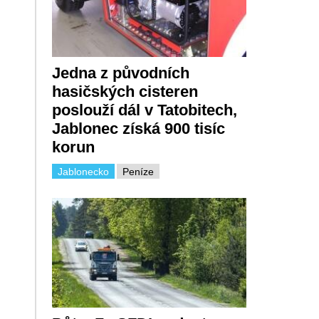
Jedna z původních
hasičských cisteren
poslouží dál v Tatobitech,
Jablonec získá 900 tisíc
korun
Jablonecko
Peníze