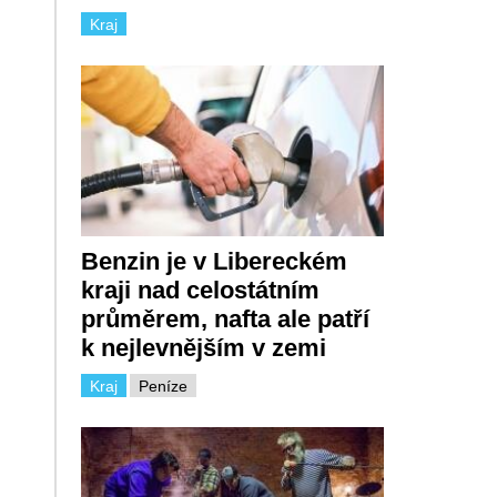
Kraj
Benzin je v Libereckém
kraji nad celostátním
průměrem, nafta ale patří
k nejlevnějším v zemi
Kraj
Peníze