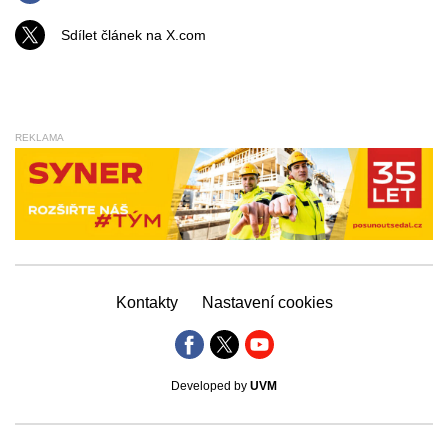
Sdílet článek na X.com
REKLAMA
Kontakty
Nastavení cookies
Developed by
UVM