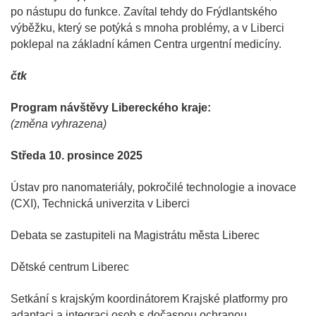
po nástupu do funkce. Zavítal tehdy do Frýdlantského
výběžku, který se potýká s mnoha problémy, a v Liberci
poklepal na základní kámen Centra urgentní medicíny.
čtk
Program návštěvy Libereckého kraje:
(změna vyhrazena)
Středa 10. prosince 2025
Ústav pro nanomateriály, pokročilé technologie a inovace
(CXI), Technická univerzita v Liberci
Debata se zastupiteli na Magistrátu města Liberec
Dětské centrum Liberec
Setkání s krajským koordinátorem Krajské platformy pro
adaptaci a integraci osob s dočasnou ochranou