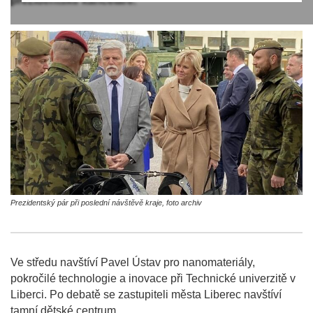
prezidentské kanceláře.
Prezidentský pár při poslední návštěvě kraje, foto archiv
Ve středu navštíví Pavel Ústav pro nanomateriály,
pokročilé technologie a inovace při Technické univerzitě v
Liberci. Po debatě se zastupiteli města Liberec navštíví
tamní dětské centrum.