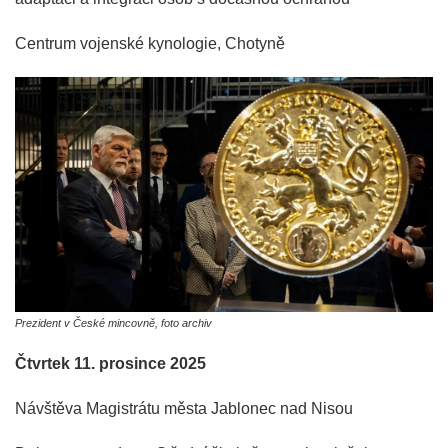
Centrum vojenské kynologie, Chotyně
Prezident v České mincovně, foto archiv
Čtvrtek 11. prosince 2025
Návštěva Magistrátu města Jablonec nad Nisou