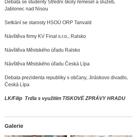
Debata se studenty Střední školy řemesel a služeb,
Jablonec nad Nisou
Setkání se starosty HSOÚ ORP Tanvald
Návštěva firmy KV Final s.r.o., Ralsko
Návštěva Městského úřadu Ralsko
Návštěva Městského úřadu Česká Lípa
Debata prezidenta republiky s občany, Jiráskovo divadlo,
Česká Lípa
LK/Filip Trdla s využitím TISKOVÉ ZPRÁVY HRADU
Galerie