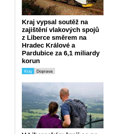
Kraj vypsal soutěž na
zajištění vlakových spojů
z Liberce směrem na
Hradec Králové a
Pardubice za 6,1 miliardy
korun
Kraj
Doprava