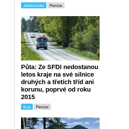
Jablonecko
Peníze
Půta: Ze SFDI nedostanou
letos kraje na své silnice
druhých a třetích tříd ani
korunu, poprvé od roku
2015
Kraj
Peníze