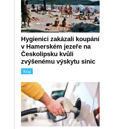
Hygienici zakázali koupání
v Hamerském jezeře na
Českolipsku kvůli
zvýšenému výskytu sinic
Kraj