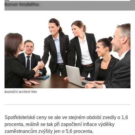
korun hrubého.
ilustrační archivní foto
Spotřebitelské ceny se ale ve stejném období zvedly o 1,6
procenta, reálně se tak při započtení inflace výdělky
zaměstnancům zvýšily jen o 5,6 procenta.