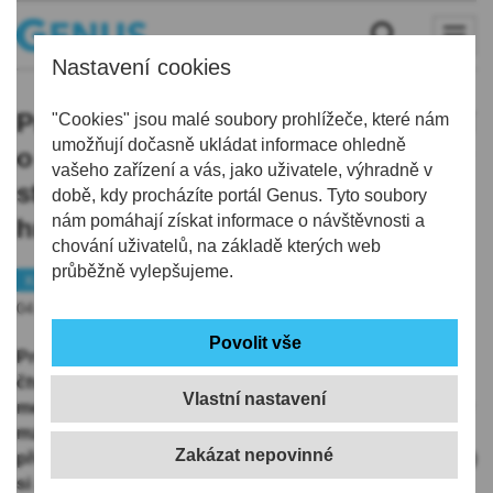
Nastavení cookies
Průměrná mzda vzrostla v 1. čtvrtletí
"Cookies" jsou malé soubory prohlížeče, které nám
umožňují dočasně ukládat informace ohledně
o 7,3 procenta na 44.673 Kč. Výplaty
vašeho zařízení a vás, jako uživatele, výhradně v
statisticky narostly o 3037 korun
době, kdy procházíte portál Genus. Tyto soubory
nám pomáhají získat informace o návštěvnosti a
hrubého
chování uživatelů, na základě kterých web
průběžně vylepšujeme.
Kraj
Peníze
04.06.2026 | 10:17
Průměrná mzda v Libereckém kraji vzrostla v prvním
čtvrtletí letošního roku o 7,3 procenta na 44.673 korun,
Vlastní nastavení
mezi kraji patří zvýšení mezd k nejnižším. Méně stouply
mzdy jen v Ústeckém kraji a na Vysočině. Podle
předběžných údajů Českého statistického úřadu (
ČSÚ
)
si zaměstnanci v Libereckém kraji polepšili o 3037