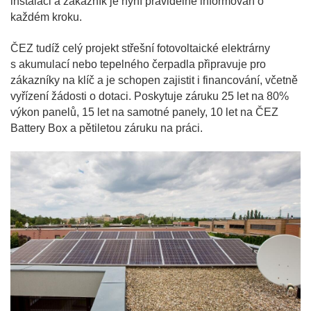
instalaci a zákazník je nyní pravidelně informován o
každém kroku.
ČEZ tudíž celý projekt střešní fotovoltaické elektrárny
s akumulací nebo tepelného čerpadla připravuje pro
zákazníky na klíč a je schopen zajistit i financování, včetně
vyřízení žádosti o dotaci. Poskytuje záruku 25 let na 80%
výkon panelů, 15 let na samotné panely, 10 let na ČEZ
Battery Box a pětiletou záruku na práci.