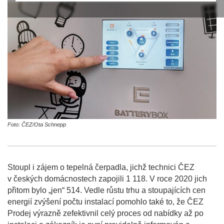
Foto: ČEZ/Ota Schnepp
Stoupl i zájem o tepelná čerpadla, jichž technici ČEZ
v českých domácnostech zapojili 1 118. V roce 2020 jich
přitom bylo „jen“ 514. Vedle růstu trhu a stoupajících cen
energií zvýšení počtu instalací pomohlo také to, že ČEZ
Prodej výrazně zefektivnil celý proces od nabídky až po