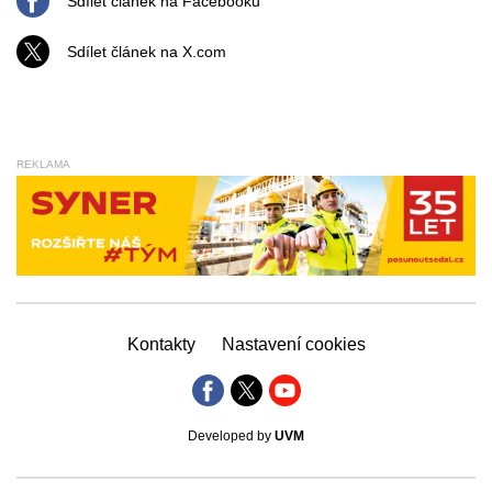
Sdílet článek na Facebooku
Sdílet článek na X.com
REKLAMA
Kontakty
Nastavení cookies
Developed by
UVM