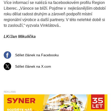
Více informací se nalézá na facebookovém profilu Region
Liberec. „Vánoce se blíží. Pojďme v nejkrásnějším období
roku dělat radost druhým a zároveň podpořit místní
regionální výrobce a další partnery. V této nelehké době si
to zaslouží,“ vyzvala Vinklátová..
LK/Jan Mikulička
Sdílet článek na Facebooku
Sdílet článek na X.com
REKLAMA