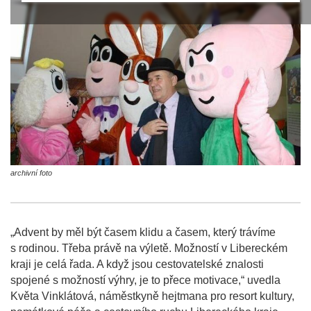
archivní foto
„Advent by měl být časem klidu a časem, který trávíme
s rodinou. Třeba právě na výletě. Možností v Libereckém
kraji je celá řada. A když jsou cestovatelské znalosti
spojené s možností výhry, je to přece motivace,“ uvedla
Květa Vinklátová, náměstkyně hejtmana pro resort kultury,