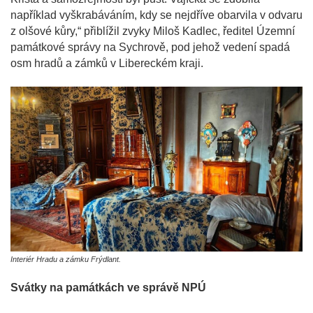
například vyškrabáváním, kdy se nejdříve obarvila v odvaru
z olšové kůry,“ přiblížil zvyky Miloš Kadlec, ředitel Územní
památkové správy na Sychrově, pod jehož vedení spadá
osm hradů a zámků v Libereckém kraji.
Interiér Hradu a zámku Frýdlant.
Svátky na památkách ve správě NPÚ