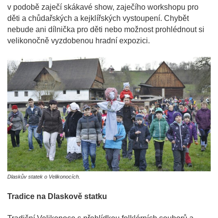
v podobě zaječí skákavé show, zaječího workshopu pro
děti a chůdařských a kejklířských vystoupení. Chybět
nebude ani dílnička pro děti nebo možnost prohlédnout si
velikonočně vyzdobenou hradní expozici.
Dlaskův statek o Velikonocích.
Tradice na Dlaskově statku