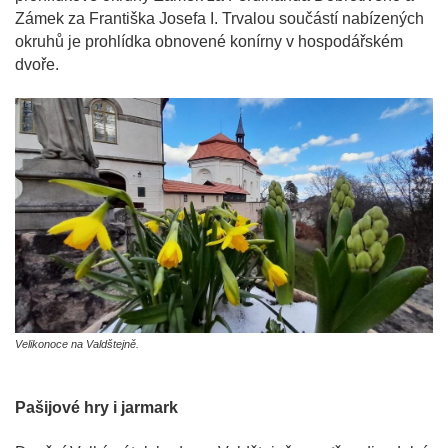
Zámek za Františka Josefa I. Trvalou součástí nabízených
okruhů je prohlídka obnovené konírny v hospodářském
dvoře.
Velikonoce na Valdštejně.
Pašijové hry i jarmark