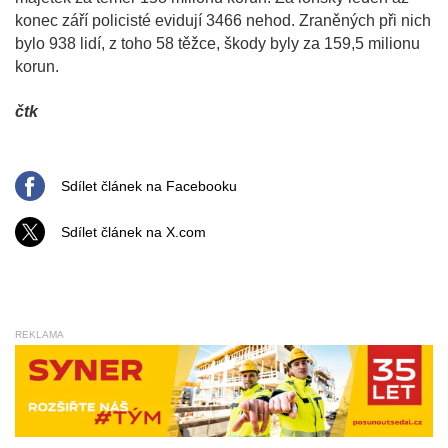
konec září policisté evidují 3466 nehod. Zraněných při nich
bylo 938 lidí, z toho 58 těžce, škody byly za 159,5 milionu
korun.
čtk
Sdílet článek na Facebooku
Sdílet článek na X.com
REKLAMA