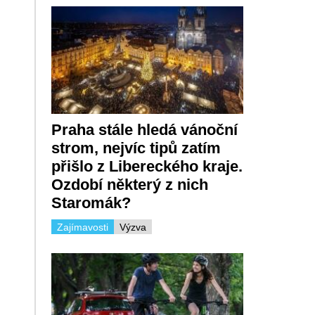
Praha stále hledá vánoční
strom, nejvíc tipů zatím
přišlo z Libereckého kraje.
Ozdobí některý z nich
Staromák?
Zajímavosti
Výzva