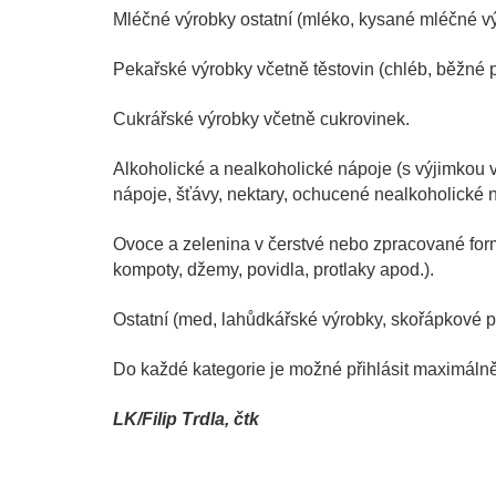
Mléčné výrobky ostatní (mléko, kysané mléčné vý
Pekařské výrobky včetně těstovin (chléb, běžné pe
Cukrářské výrobky včetně cukrovinek.
Alkoholické a nealkoholické nápoje (s výjimkou ví
nápoje, šťávy, nektary, ochucené nealkoholické n
Ovoce a zelenina v čerstvé nebo zpracované for
kompoty, džemy, povidla, protlaky apod.).
Ostatní (med, lahůdkářské výrobky, skořápkové p
Do každé kategorie je možné přihlásit maximálně
LK/Filip Trdla, čtk