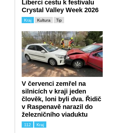
Liberci cestu k festivalu
Crystal Valley Week 2026
Kraj
Kultura
Tip
V červenci zemřel na
silnicích v kraji jeden
člověk, loni byli dva. Řidič
v Raspenavě narazil do
železničního viaduktu
112
Kraj