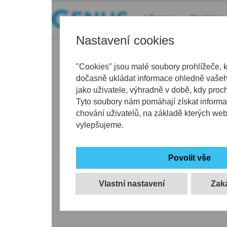
Liberec
Regiony
Nastavení cookies
"Cookies" jsou malé soubory prohlížeče, 
dočasně ukládat informace ohledně vašeho
jako uživatele, výhradně v době, kdy proc
Tyto soubory nám pomáhají získat informa
chování uživatelů, na základě kterých we
vylepšujeme.
Vlastní nastavení