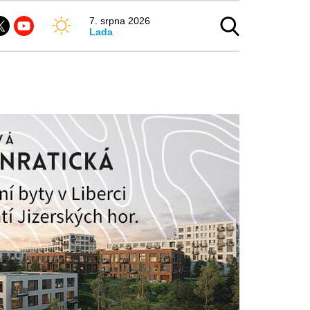
7. srpna 2026
Lada