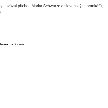
ky navázal příchod Marka Schwarze a slovenských brankářů,
e.
 článek na X.com