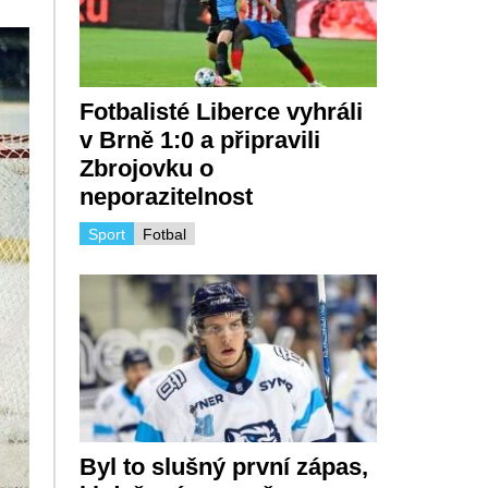
Fotbalisté Liberce vyhráli
v Brně 1:0 a připravili
Zbrojovku o
neporazitelnost
Sport
Fotbal
Byl to slušný první zápas,