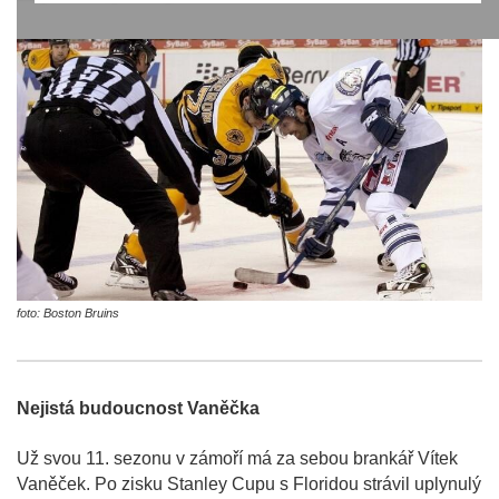
foto: Boston Bruins
Nejistá budoucnost Vaněčka
Už svou 11. sezonu v zámoří má za sebou brankář Vítek
Vaněček. Po zisku Stanley Cupu s Floridou strávil uplynulý