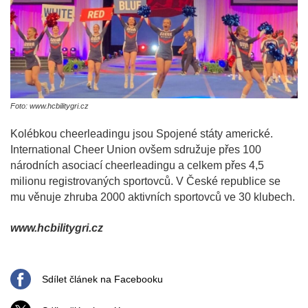
Foto: www.hcbilitygri.cz
Kolébkou cheerleadingu jsou Spojené státy americké.
International Cheer Union ovšem sdružuje přes 100
národních asociací cheerleadingu a celkem přes 4,5
milionu registrovaných sportovců. V České republice se
mu věnuje zhruba 2000 aktivních sportovců ve 30 klubech.
www.hcbilitygri.cz
Sdílet článek na Facebooku