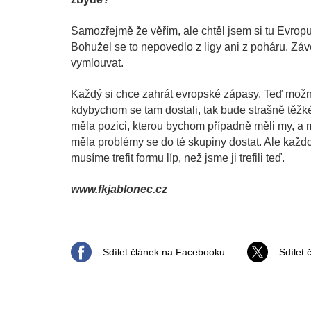
Samozřejmě že věřím, ale chtěl jsem si tu Evropu 
Bohužel se to nepovedlo z ligy ani z poháru. Zá
vymlouvat.
Každý si chce zahrát evropské zápasy. Teď možn
kdybychom se tam dostali, tak bude strašně těžké
měla pozici, kterou bychom případně měli my, a 
měla problémy se do té skupiny dostat. Ale každo
musíme trefit formu líp, než jsme ji trefili teď.
www.fkjablonec.cz
Sdílet článek na Facebooku
Sdílet