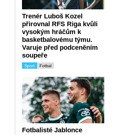
Trenér Luboš Kozel
přirovnal RFS Riga kvůli
vysokým hráčům k
basketbalovému týmu.
Varuje před podceněním
soupeře
Sport
Fotbal
Fotbalisté Jablonce