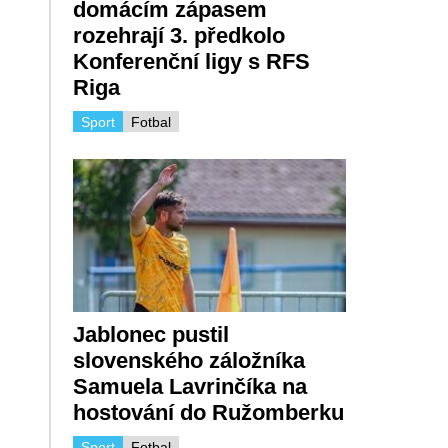
domácím zápasem
rozehrají 3. předkolo
Konferenční ligy s RFS
Riga
Sport
Fotbal
Jablonec pustil
slovenského záložníka
Samuela Lavrinčíka na
hostování do Ružomberku
Sport
Fotbal