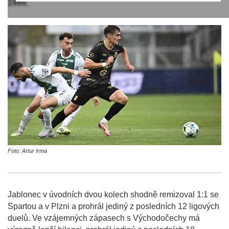
1999.
Foto: Artur Irma
Jablonec v úvodních dvou kolech shodně remizoval 1:1 se
Spartou a v Plzni a prohrál jediný z posledních 12 ligových
duelů. Ve vzájemných zápasech s Východočechy má