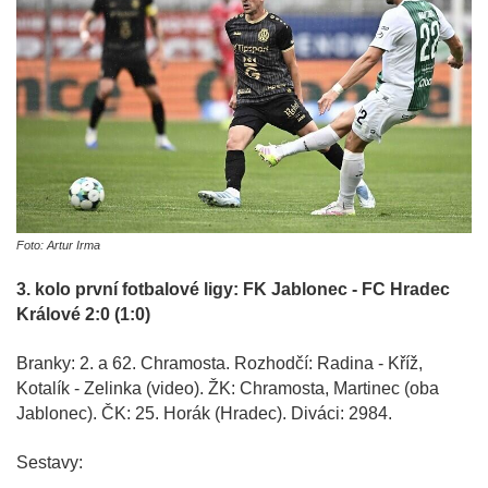
Foto: Artur Irma
3. kolo první fotbalové ligy: FK Jablonec - FC Hradec
Králové 2:0 (1:0)
Branky: 2. a 62. Chramosta. Rozhodčí: Radina - Kříž,
Kotalík - Zelinka (video). ŽK: Chramosta, Martinec (oba
Jablonec). ČK: 25. Horák (Hradec). Diváci: 2984.
Sestavy: