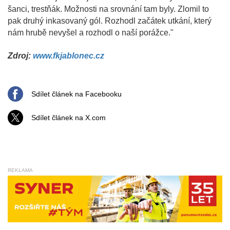
šanci, trestňák. Možnosti na srovnání tam byly. Zlomil to
pak druhý inkasovaný gól. Rozhodl začátek utkání, který
nám hrubě nevyšel a rozhodl o naší porážce."
Zdroj:
www.fkjablonec.cz
Sdílet článek na Facebooku
Sdílet článek na X.com
REKLAMA