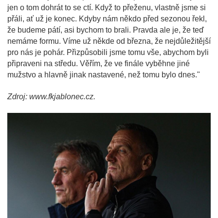
jen o tom dohrát to se ctí. Když to přeženu, vlastně jsme si
přáli, ať už je konec. Kdyby nám někdo před sezonou řekl,
že budeme pátí, asi bychom to brali. Pravda ale je, že teď
nemáme formu. Víme už někde od března, že nejdůležitější
pro nás je pohár. Přizpůsobili jsme tomu vše, abychom byli
připraveni na středu. Věřím, že ve finále vyběhne jiné
mužstvo a hlavně jinak nastavené, než tomu bylo dnes."
Zdroj: www.fkjablonec.cz.