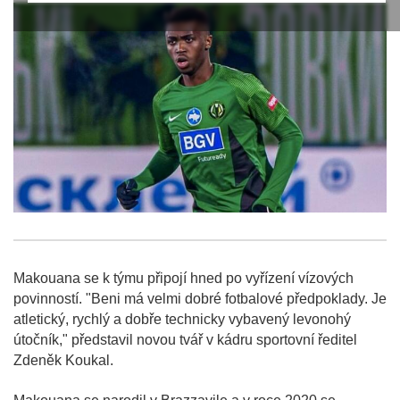
Makouana se k týmu připojí hned po vyřízení vízových
povinností. "Beni má velmi dobré fotbalové předpoklady. Je
atletický, rychlý a dobře technicky vybavený levonohý
útočník," představil novou tvář v kádru sportovní ředitel
Zdeněk Koukal.