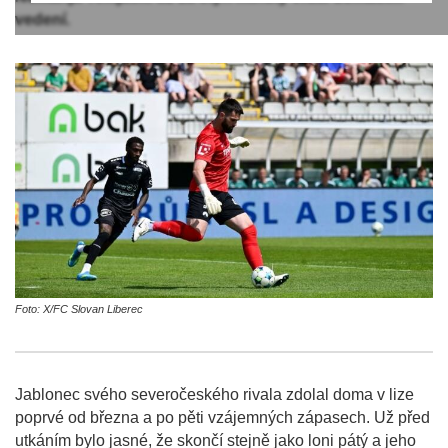
vedení.
Foto: X/FC Slovan Liberec
Jablonec svého severočeského rivala zdolal doma v lize
poprvé od března a po pěti vzájemných zápasech. Už před
utkáním bylo jasné, že skončí stejně jako loni pátý a jeho