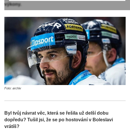
výkony.
Foto: archiv
Byl tvůj návrat věc, která se řešila už delší dobu
dopředu? Tušil jsi, že se po hostování v Boleslavi
vrátíš?