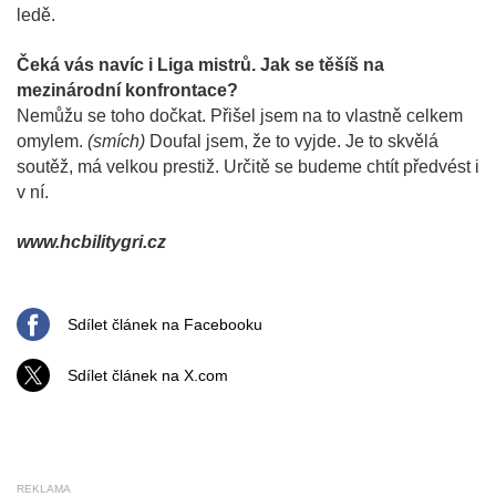
ledě.
Čeká vás navíc i Liga mistrů. Jak se těšíš na
mezinárodní konfrontace?
Nemůžu se toho dočkat. Přišel jsem na to vlastně celkem
omylem.
(smích)
Doufal jsem, že to vyjde. Je to skvělá
soutěž, má velkou prestiž. Určitě se budeme chtít předvést i
v ní.
www.hcbilitygri.cz
Sdílet článek na Facebooku
Sdílet článek na X.com
REKLAMA