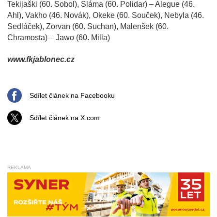
Tekijaški (60. Sobol), Sláma (60. Polidar) – Alegue (46.
Ahl), Vakho (46. Novák), Okeke (60. Souček), Nebyla (46.
Sedláček), Zorvan (60. Suchan), Malenšek (60.
Chramosta) – Jawo (60. Milla)
www.fkjablonec.cz
Sdílet článek na Facebooku
Sdílet článek na X.com
REKLAMA