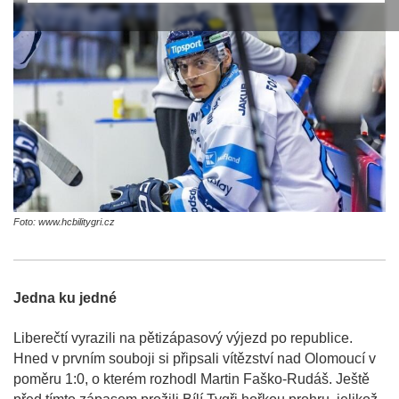
Foto: www.hcbilitygri.cz
Jedna ku jedné
Liberečtí vyrazili na pětizápasový výjezd po republice.
Hned v prvním souboji si připsali vítězství nad Olomoucí v
poměru 1:0, o kterém rozhodl Martin Faško-Rudáš. Ještě