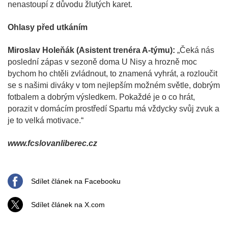
nenastoupí z důvodu žlutých karet.
Ohlasy před utkáním
Miroslav Holeňák (Asistent trenéra A-týmu):
„Čeká nás
poslední zápas v sezoně doma U Nisy a hrozně moc
bychom ho chtěli zvládnout, to znamená vyhrát, a rozloučit
se s našimi diváky v tom nejlepším možném světle, dobrým
fotbalem a dobrým výsledkem. Pokaždé je o co hrát,
porazit v domácím prostředí Spartu má vždycky svůj zvuk a
je to velká motivace.“
www.fcslovanliberec.cz
Sdílet článek na Facebooku
Sdílet článek na X.com