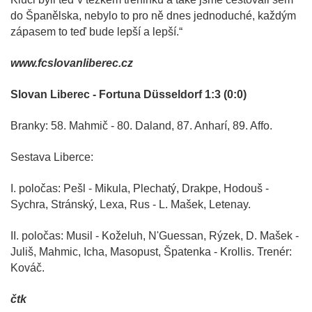
do Španělska, nebylo to pro ně dnes jednoduché, každým
zápasem to teď bude lepší a lepší.“
www.fcslovanliberec.cz
Slovan Liberec - Fortuna Düsseldorf 1:3 (0:0)
Branky: 58. Mahmič - 80. Daland, 87. Anharí, 89. Affo.
Sestava Liberce:
I. poločas: Pešl - Mikula, Plechatý, Drakpe, Hodouš -
Sychra, Stránský, Lexa, Rus - L. Mašek, Letenay.
II. poločas: Musil - Koželuh, N'Guessan, Rýzek, D. Mašek -
Juliš, Mahmic, Icha, Masopust, Špatenka - Krollis. Trenér:
Kováč.
čtk