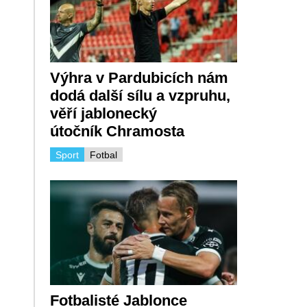
Výhra v Pardubicích nám
dodá další sílu a vzpruhu,
věří jablonecký
útočník Chramosta
Sport
Fotbal
Fotbalisté Jablonce