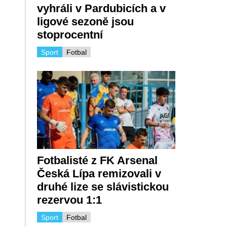
vyhráli v Pardubicích a v
ligové sezoně jsou
stoprocentní
Sport
Fotbal
Fotbalisté z FK Arsenal
Česká Lípa remizovali v
druhé lize se slávistickou
rezervou 1:1
Sport
Fotbal