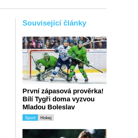
Související články
První zápasová prověrka!
Bílí Tygři doma vyzvou
Mladou Boleslav
Sport
Hokej