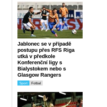
Jablonec se v případě
postupu přes RFS Riga
utká v předkole
Konferenční ligy s
Bialystokem nebo s
Glasgow Rangers
Sport
Fotbal