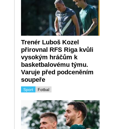
Trenér Luboš Kozel
přirovnal RFS Riga kvůli
vysokým hráčům k
basketbalovému týmu.
Varuje před podceněním
soupeře
Sport
Fotbal