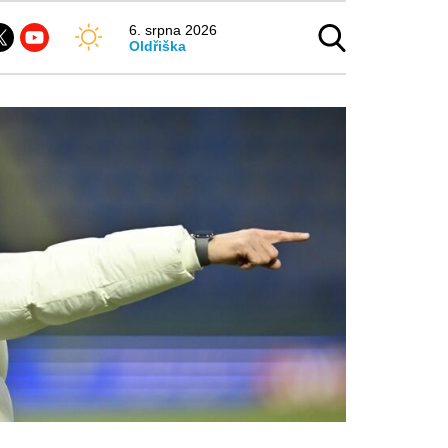
6. srpna 2026
Oldřiška