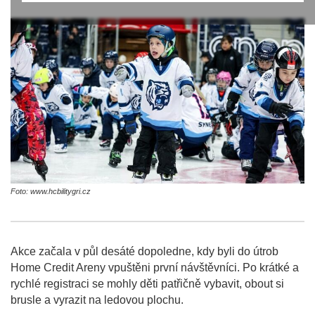
Foto: www.hcbilitygri.cz
Akce začala v půl desáté dopoledne, kdy byli do útrob
Home Credit Areny vpuštěni první návštěvníci. Po krátké a
rychlé registraci se mohly děti patřičně vybavit, obout si
brusle a vyrazit na ledovou plochu.