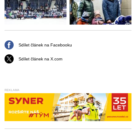
Sdílet článek na Facebooku
Sdílet článek na X.com
REKLAMA