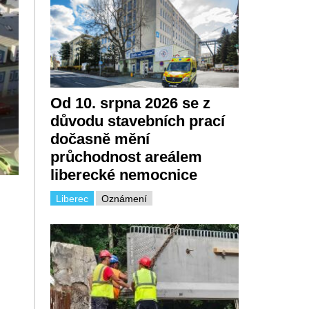
Od 10. srpna 2026 se z
důvodu stavebních prací
dočasně mění
průchodnost areálem
liberecké nemocnice
Liberec
Oznámení