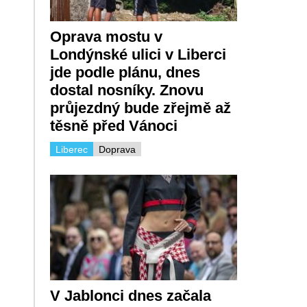
Oprava mostu v
Londýnské ulici v Liberci
jde podle plánu, dnes
dostal nosníky. Znovu
průjezdný bude zřejmě až
těsně před Vánoci
Liberec
Doprava
V Jablonci dnes začala