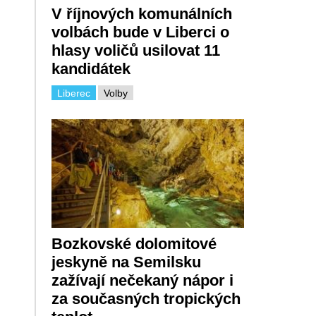
V říjnových komunálních
volbách bude v Liberci o
hlasy voličů usilovat 11
kandidátek
Liberec
Volby
Bozkovské dolomitové
jeskyně na Semilsku
zažívají nečekaný nápor i
za současných tropických