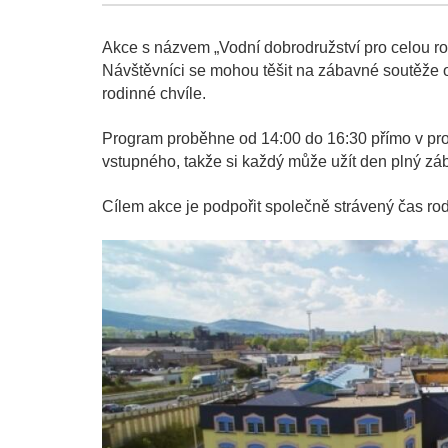
Akce s názvem „Vodní dobrodružství pro celou rodi
Návštěvníci se mohou těšit na zábavné soutěže o 
rodinné chvíle.
Program proběhne od 14:00 do 16:30 přímo v pro
vstupného, takže si každý může užít den plný zá
Cílem akce je podpořit společně strávený čas rod