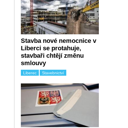
Stavba nové nemocnice v
Liberci se protahuje,
stavbaři chtějí změnu
smlouvy
Liberec
Stavebnictví