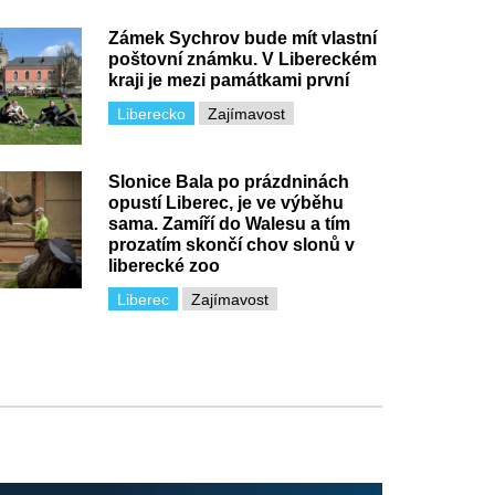
Zámek Sychrov bude mít vlastní
poštovní známku. V Libereckém
kraji je mezi památkami první
Liberecko
Zajímavost
Slonice Bala po prázdninách
opustí Liberec, je ve výběhu
sama. Zamíří do Walesu a tím
prozatím skončí chov slonů v
liberecké zoo
Liberec
Zajímavost