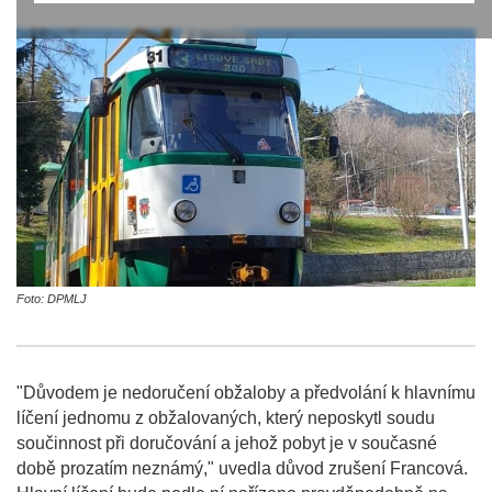
Foto: DPMLJ
"Důvodem je nedoručení obžaloby a předvolání k hlavnímu
líčení jednomu z obžalovaných, který neposkytl soudu
součinnost při doručování a jehož pobyt je v současné
době prozatím neznámý," uvedla důvod zrušení Francová.