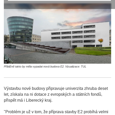
Přibližně takto by měla vypadat nová budova E2. Vizualizace: TUL
Výstavbu nové budovy připravuje univerzita zhruba deset
let, získala na ni dotace z evropských a státních fondů,
přispět má i Liberecký kraj.
"Problém je už v tom, že příprava stavby E2 probíhá velmi