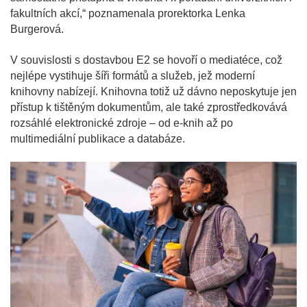
fakultních akcí,“ poznamenala prorektorka Lenka
Burgerová.
V souvislosti s dostavbou E2 se hovoří o mediatéce, což
nejlépe vystihuje šíři formátů a služeb, jež moderní
knihovny nabízejí. Knihovna totiž už dávno neposkytuje jen
přístup k tištěným dokumentům, ale také zprostředkovává
rozsáhlé elektronické zdroje – od e-knih až po
multimediální publikace a databáze.