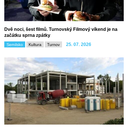
Dvě noci, šest filmů. Turnovský Filmový víkend je na
začátku sprna zpátky
25. 07. 2026
Semilsko
Kultura
Turnov