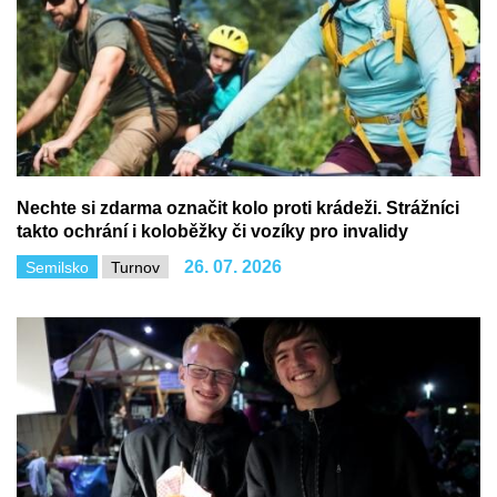
Nechte si zdarma označit kolo proti krádeži. Strážníci
takto ochrání i koloběžky či vozíky pro invalidy
26. 07. 2026
Semilsko
Turnov