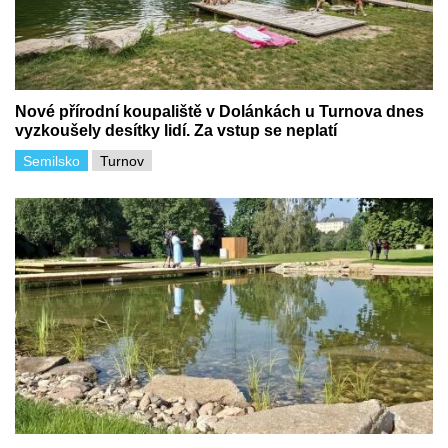
Nové přírodní koupaliště v Dolánkách u Turnova dnes
vyzkoušely desítky lidí. Za vstup se neplatí
Semilsko
Turnov