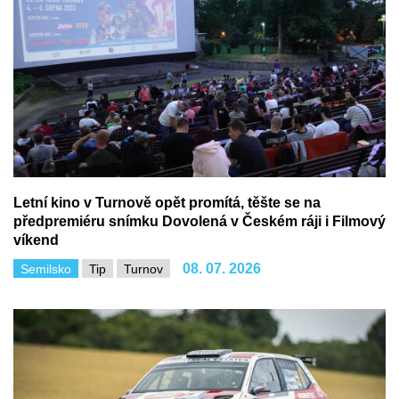
Letní kino v Turnově opět promítá, těšte se na
předpremiéru snímku Dovolená v Českém ráji i Filmový
víkend
08. 07. 2026
Semilsko
Tip
Turnov