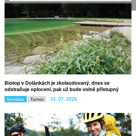
Biotop v Dolánkách je zkolaudovaný, dnes se
odstraňuje oplocení, pak už bude volně přístupný
31. 07. 2026
Semilsko
Turnov