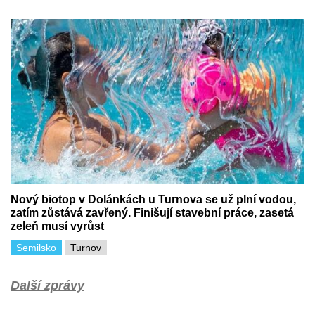
Nový biotop v Dolánkách u Turnova se už plní vodou,
zatím zůstává zavřený. Finišují stavební práce, zasetá
zeleň musí vyrůst
Semilsko
Turnov
Další zprávy