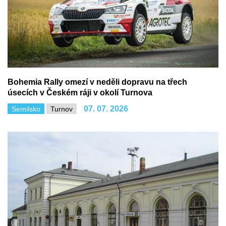
Bohemia Rally omezí v neděli dopravu na třech
úsecích v Českém ráji v okolí Turnova
07. 07. 2026
Semilsko
Turnov