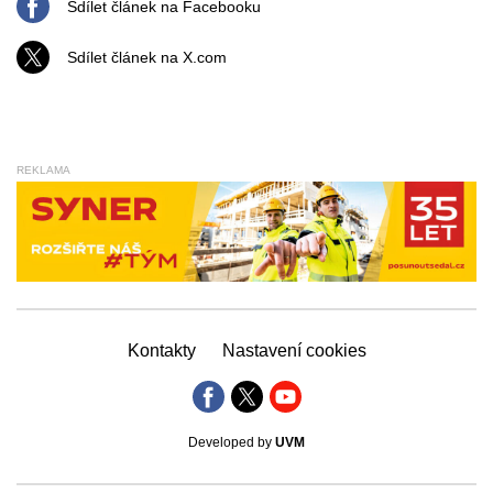
Sdílet článek na Facebooku
Sdílet článek na X.com
REKLAMA
Kontakty
Nastavení cookies
Developed by
UVM