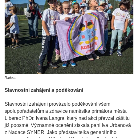
Radost.
Slavnostní zahájení a poděkování
Slavnostní zahájení provázelo poděkování všem
spolupořadatelům a zdravice náměstka primátora města
Liberec PhDr. Ivana Langra, který nad akcí převzal záštitu
již poosmé. Významné ocenění získala paní Iva Urbanová
z Nadace SYNER. Jako představitelka generálního