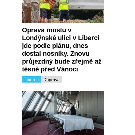
Oprava mostu v
Londýnské ulici v Liberci
jde podle plánu, dnes
dostal nosníky. Znovu
průjezdný bude zřejmě až
těsně před Vánoci
Liberec
Doprava