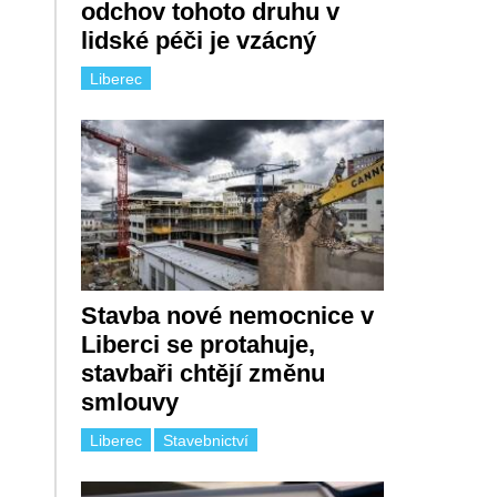
odchov tohoto druhu v
lidské péči je vzácný
Liberec
Stavba nové nemocnice v
Liberci se protahuje,
stavbaři chtějí změnu
smlouvy
Liberec
Stavebnictví