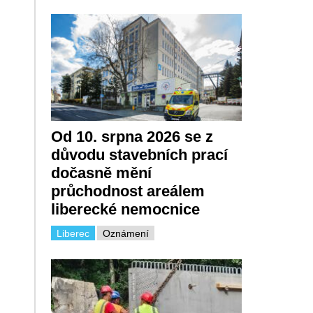
Od 10. srpna 2026 se z
důvodu stavebních prací
dočasně mění
průchodnost areálem
liberecké nemocnice
Liberec
Oznámení