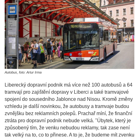
Autobus, foto: Artur Irma
Liberecký dopravní podnik má více než 100 autobusů a 64
tramvají pro zajištění dopravy v Liberci a také tramvajové
spojení do sousedního Jablonce nad Nisou. Kromě změny
vzhledu je další novinkou, že autobusy a tramvaje budou
zvnějšku bez reklamních polepů. Prachař míní, že finanční
ztráta pro dopravní podnik nebude velká. "Úbytek, který je
způsobený tím, že venku nebudou reklamy, tak zase není
tak velký na to, co to přinese. A to je, že budeme mít zvenku