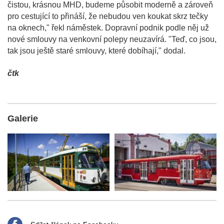
čistou, krásnou MHD, budeme působit moderně a zároveň
pro cestující to přináší, že nebudou ven koukat skrz tečky
na oknech," řekl náměstek. Dopravní podnik podle něj už
nové smlouvy na venkovní polepy neuzavírá. "Teď, co jsou,
tak jsou ještě staré smlouvy, které dobíhají," dodal.
čtk
Galerie