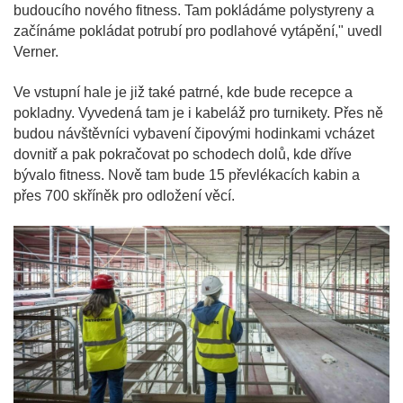
budoucího nového fitness. Tam pokládáme polystyreny a
začínáme pokládat potrubí pro podlahové vytápění," uvedl
Verner.
Ve vstupní hale je již také patrné, kde bude recepce a
pokladny. Vyvedená tam je i kabeláž pro turnikety. Přes ně
budou návštěvníci vybavení čipovými hodinkami vcházet
dovnitř a pak pokračovat po schodech dolů, kde dříve
bývalo fitness. Nově tam bude 15 převlékacích kabin a
přes 700 skříněk pro odložení věcí.