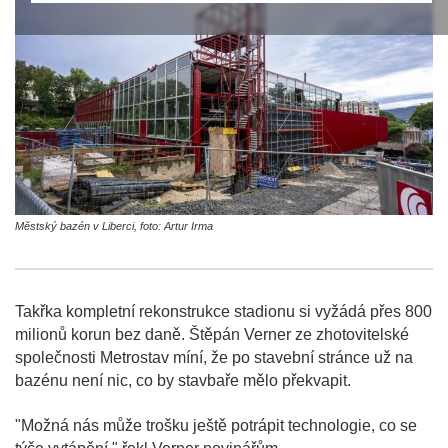
Městský bazén v Liberci, foto: Artur Irma
Takřka kompletní rekonstrukce stadionu si vyžádá přes 800
milionů korun bez daně. Štěpán Verner ze zhotovitelské
společnosti Metrostav míní, že po stavební stránce už na
bazénu není nic, co by stavbaře mělo překvapit.
"Možná nás může trošku ještě potrápit technologie, co se