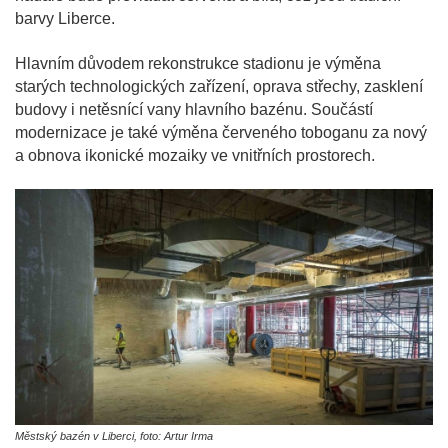
barvy Liberce.
Hlavním důvodem rekonstrukce stadionu je výměna
starých technologických zařízení, oprava střechy, zasklení
budovy i netěsnící vany hlavního bazénu. Součástí
modernizace je také výměna červeného toboganu za nový
a obnova ikonické mozaiky ve vnitřních prostorech.
Městský bazén v Liberci, foto: Artur Irma