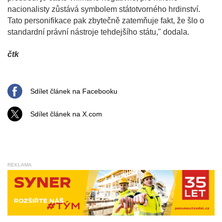
nacionalisty zůstává symbolem státotvorného hrdinství.
Tato personifikace pak zbytečně zatemňuje fakt, že šlo o
standardní právní nástroje tehdejšího státu," dodala.
čtk
Sdílet článek na Facebooku
Sdílet článek na X.com
REKLAMA