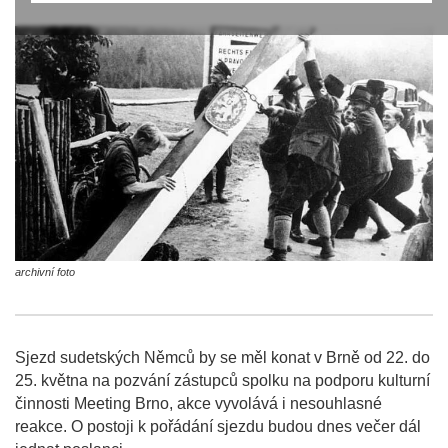
archivní foto
Sjezd sudetských Němců by se měl konat v Brně od 22. do
25. května na pozvání zástupců spolku na podporu kulturní
činnosti Meeting Brno, akce vyvolává i nesouhlasné
reakce. O postoji k pořádání sjezdu budou dnes večer dál