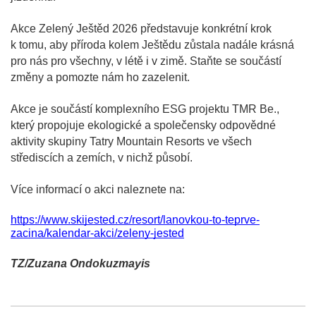
Akce Zelený Ještěd 2026 představuje konkrétní krok
k tomu, aby příroda kolem Ještědu zůstala nadále krásná
pro nás pro všechny, v létě i v zimě. Staňte se součástí
změny a pomozte nám ho zazelenit.
Akce je součástí komplexního ESG projektu TMR Be.,
který propojuje ekologické a společensky odpovědné
aktivity skupiny Tatry Mountain Resorts ve všech
střediscích a zemích, v nichž působí.
Více informací o akci naleznete na:
https://www.skijested.cz/resort/lanovkou-to-teprve-
zacina/kalendar-akci/zeleny-jested
TZ/Zuzana Ondokuzmayis