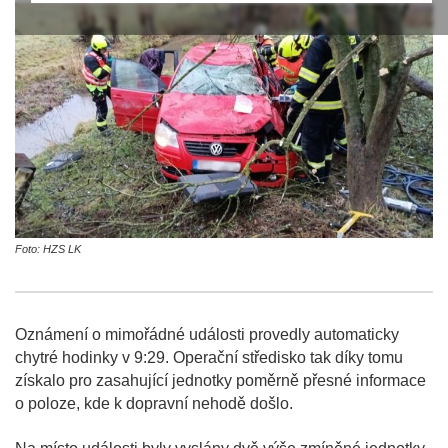
Foto: HZS LK
Oznámení o mimořádné události provedly automaticky
chytré hodinky v 9:29. Operační středisko tak díky tomu
získalo pro zasahující jednotky poměrně přesné informace
o poloze, kde k dopravní nehodě došlo.